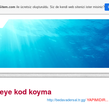
Sitem.com
ile ücretsiz oluşturuldu. Siz de kendi web sitenizi ister misiniz?
teye kod koyma
http://bedavadersal.tr.gg/
YAPIMIDIR...