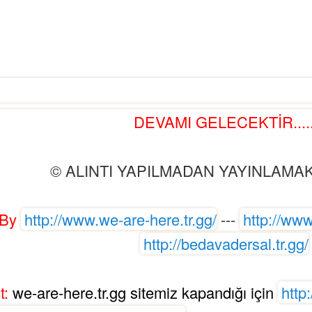
DEVAMI GELECEKTİR....
© ALINTI YAPILMADAN YAYINLAMAK
By
http://www.we-are-here.tr.gg/
---
http://www
http://bedavadersal.tr.gg/
t:
we-are-here.tr.gg sitemiz kapandığı için
http