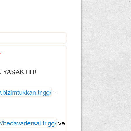
.
 YASAKTIR!
.bizimtukkan.tr.gg/
---
://bedavadersal.tr.gg/
ve