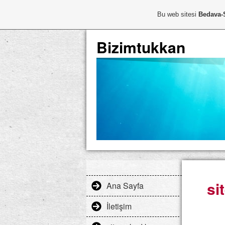
Bu web sitesi
Bedava-
Bizimtukkan
si
Ana Sayfa
İletişim